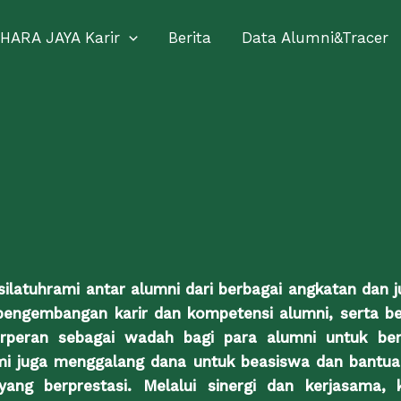
HARA JAYA Karir
Berita
Data Alumni&Tracer
 silatuhrami antar alumni dari berbagai angkatan d
 pengembangan karir dan kompetensi alumni, serta be
peran sebagai wadah bagi para alumni untuk berk
ami juga menggalang dana untuk beasiswa dan bantu
ang berprestasi. Melalui sinergi dan kerjasama