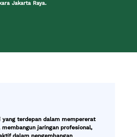
kara Jakarta Raya.
si yang terdepan dalam mempererat
i, membangun jaringan profesional,
 aktif dalam pengembangan