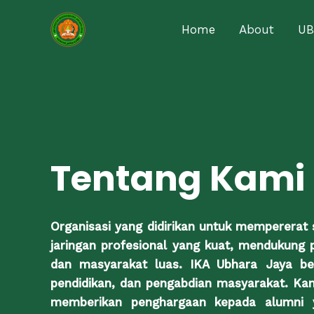
Lewati
ke
Home
About
UB
konten
Tentang Kami
Organisasi yang didirikan untuk mempererat
jaringan profesional yang kuat, mendukung
dan masyarakat luas. IKA Ubhara Jaya ber
pendidikan, dan pengabdian masyarakat. K
memberikan penghargaan kepada alumni y