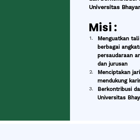
Universitas Bhaya
Misi :
Menguatkan tali
berbagai angkat
persaudaraan an
dan jurusan
Menciptakan jar
mendukung kari
Berkontribusi 
Universitas Bha