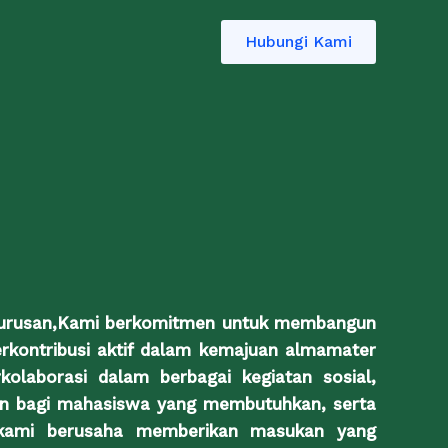
Hubungi Kami
an jurusan,Kami berkomitmen untuk membangun
rkontribusi aktif dalam kemajuan almamater
olaborasi dalam berbagai kegiatan sosial,
an bagi mahasiswa yang membutuhkan, serta
, kami berusaha memberikan masukan yang