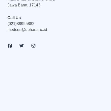
Jawa Barat, 17143
Call Us
(021)88955882
medsos@ubhara.ac.id