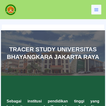
Lewati
Main
ke
Men
konten
TRACER STUDY UNIVERSITAS
BHAYANGKARA JAKARTA RAYA
Sebagai institusi pendidikan tinggi yang