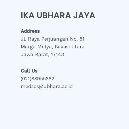
IKA UBHARA JAYA
Address
Jl. Raya Perjuangan No. 81
Marga Mulya, Bekasi Utara
Jawa Barat, 17143
Call Us
(021)88955882
medsos@ubhara.ac.id