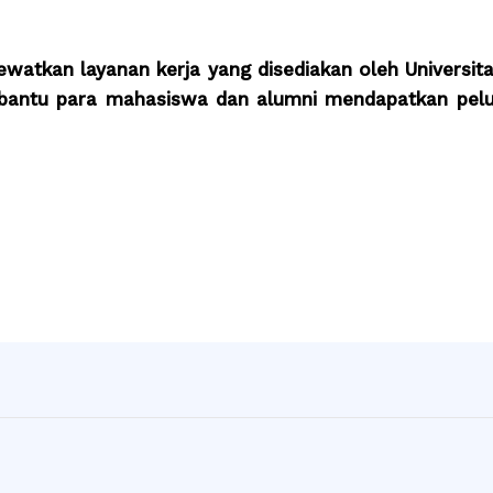
ewatkan layanan kerja yang disediakan oleh Universit
bantu para mahasiswa dan alumni mendapatkan pelua
Lowongan Kerja