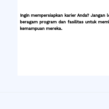
Ingin mempersiapkan karier Anda? Jangan l
beragam program dan fasilitas untuk mem
kemampuan mereka.